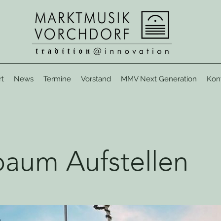
rt
News
Termine
Vorstand
MMV Next Generation
Kon
aum Aufstellen