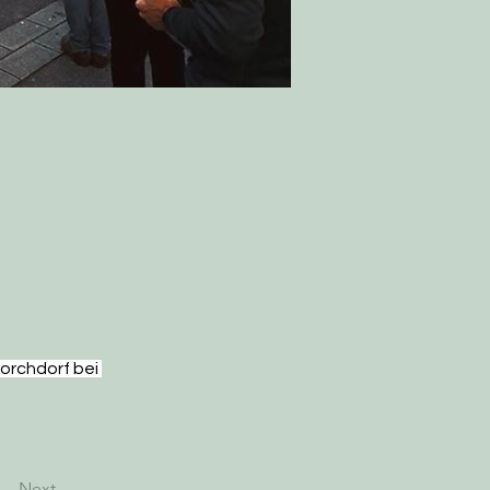
rchdorf bei 
Next