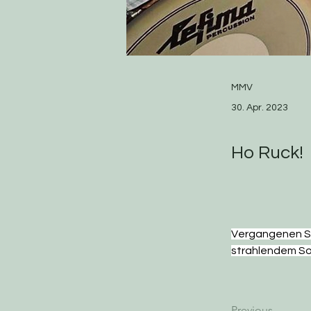
MMV
30. Apr. 2023
Ho Ruck!
Vergangenen So
strahlendem So
Previous