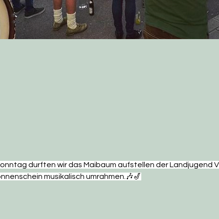
nntag durften wir das Maibaum aufstellen der Landjugend Vo
nnenschein musikalisch umrahmen.🎶🎷